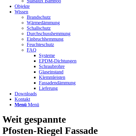
Stabalux Bamboo
Objekte
Wissen
Brandschutz
Wärmedämmung
Schallschutz
Durchschusshemmung
Einbruchhemmung
Feuchteschutz
FAQ
Systeme
EPDM-Dichtungen
Schraubrohre
Glaseinstand
Klemmleisten
Fassadendämmung
Lieferung
Downloads
Kontakt
Menü
Menü
Weit gespannte
Pfosten-Riegel Fassade