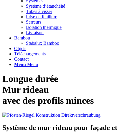
Systèmes
Système d’étanchéité
Tubes à visser
Prise en feuillure
Serreurs
Isolation thermique
Livraison
Bambou
Stabalux Bamboo
Objets
Téléchargements
Contact
Menu
Menu
Longue durée
Mur rideau
avec des profils minces
Système de mur rideau pour façade et