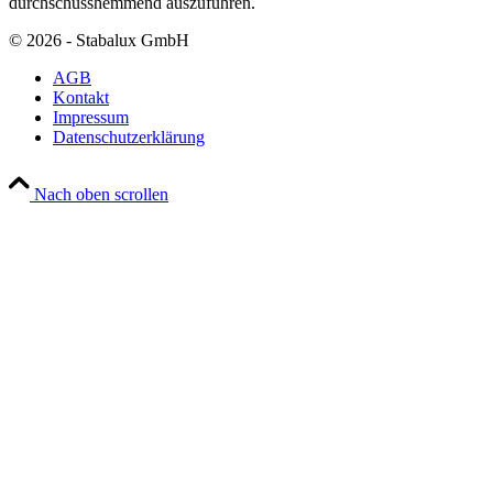
durchschusshemmend auszuführen.
© 2026 - Stabalux GmbH
AGB
Kontakt
Impressum
Datenschutzerklärung
Nach oben scrollen