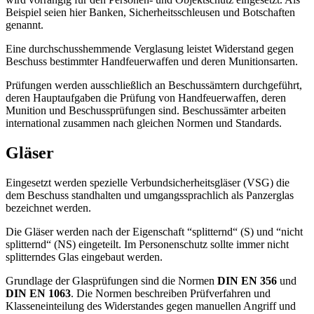
Beispiel seien hier Banken, Sicherheitsschleusen und Botschaften
genannt.
Eine durchschusshemmende Verglasung leistet Widerstand gegen
Beschuss bestimmter Handfeuerwaffen und deren Munitionsarten.
Prüfungen werden ausschließlich an Beschussämtern durchgeführt,
deren Hauptaufgaben die Prüfung von Handfeuerwaffen, deren
Munition und Beschussprüfungen sind. Beschussämter arbeiten
international zusammen nach gleichen Normen und Standards.
Gläser
Eingesetzt werden spezielle Verbundsicherheitsgläser (VSG) die
dem Beschuss standhalten und umgangssprachlich als Panzerglas
bezeichnet werden.
Die Gläser werden nach der Eigenschaft “splitternd“ (S) und “nicht
splitternd“ (NS) eingeteilt. Im Personenschutz sollte immer nicht
splitterndes Glas eingebaut werden.
Grundlage der Glasprüfungen sind die Normen
DIN EN 356
und
DIN EN 1063
. Die Normen beschreiben Prüfverfahren und
Klasseneinteilung des Widerstandes gegen manuellen Angriff und