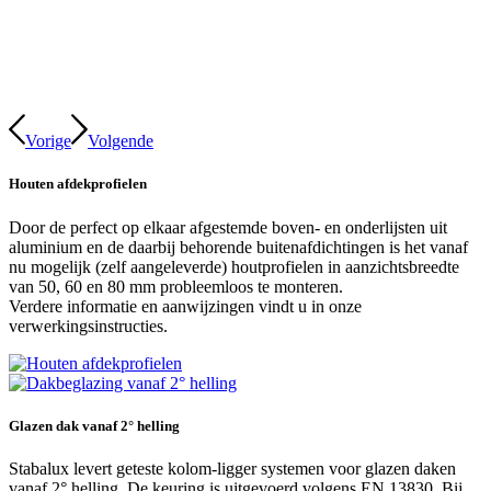
Vorige
Volgende
Houten afdekprofielen
Door de perfect op elkaar afgestemde boven- en onderlijsten uit
aluminium en de daarbij behorende buitenafdichtingen is het vanaf
nu mogelijk (zelf aangeleverde) houtprofielen in aanzichtsbreedte
van 50, 60 en 80 mm probleemloos te monteren.
Verdere informatie en aanwijzingen vindt u in onze
verwerkingsinstructies.
Glazen dak vanaf 2° helling
Stabalux levert geteste kolom-ligger systemen voor glazen daken
vanaf 2° helling. De keuring is uitgevoerd volgens EN 13830. Bij