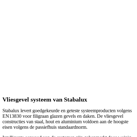
Vliesgevel systeem van Stabalux
Stabalux levert goedgekeurde en geteste systeemproducten volgens
EN13830 voor filigraan glazen gevels en daken. De vliesgevel
constructies van staal, hout en aluminium voldoen aan de hoogste
eisen volgens de passiefhuis standaardnorm.