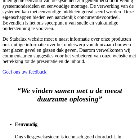
Intelligente eenvoud van de systemen zijn gekenmerkt door weinig
systeemonderdelen en eenvoudige montage. De verwerking van de
systemen kan met eenvoudige middelen gerealiseerd worden. Deze
eigenschappen bieden een aanzienlijk concurrentievoordeel.
Bovendien is het ons speerpunt u van snelle en vakkundige
ondersteuning te voorzien.
De Stabalux website moet u naast informatie over onze producten
ook nuttige informatie over het onderwerp van duurzaam bouwen
met glazen gevel en glazen dak geven. Daarom verwelkomen wij
commentaar en suggesties voor het verbeteren van onze website met
betrekking tot de presentatie en de inhoud.
Geef ons uw feedback
“We vinden samen met u de meest
duurzame oplossing”
Eenvoudig
Ons vliesgevelsysteem is technisch goed doordacht. In