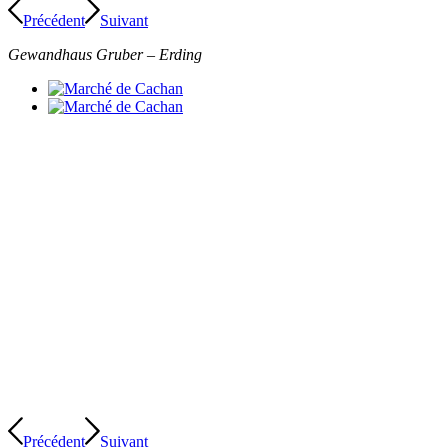
Précédent
Suivant
Gewandhaus Gruber – Erding
Précédent
Suivant