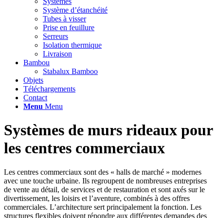
Systèmes
Système d’étanchéité
Tubes à visser
Prise en feuillure
Serreurs
Isolation thermique
Livraison
Bambou
Stabalux Bamboo
Objets
Téléchargements
Contact
Menu
Menu
Systèmes de murs rideaux pour
les centres commerciaux
Les centres commerciaux sont des « halls de marché » modernes
avec une touche urbaine. Ils regroupent de nombreuses entreprises
de vente au détail, de services et de restauration et sont axés sur le
divertissement, les loisirs et l’aventure, combinés à des offres
commerciales. L’architecture sert principalement la fonction. Les
structures flexibles doivent répondre aux différentes demandes des